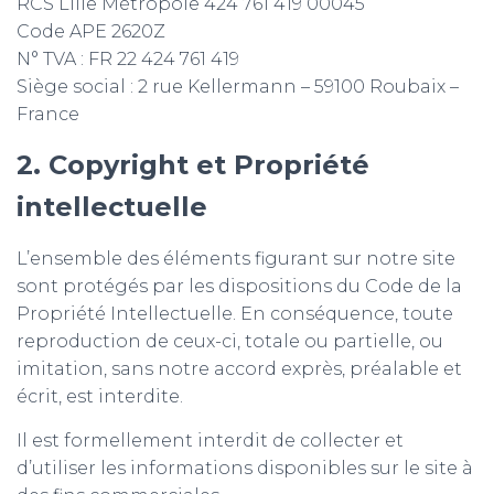
T
RCS Lille Métropole 424 761 419 00045
I
Code APE 2620Z
O
N° TVA : FR 22 424 761 419
N
Siège social : 2 rue Kellermann – 59100 Roubaix –
France
2. Copyright et Propriété
intellectuelle
L’ensemble des éléments figurant sur notre site
sont protégés par les dispositions du Code de la
Propriété Intellectuelle. En conséquence, toute
reproduction de ceux-ci, totale ou partielle, ou
imitation, sans notre accord exprès, préalable et
écrit, est interdite.
Il est formellement interdit de collecter et
d’utiliser les informations disponibles sur le site à