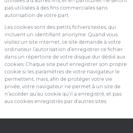
utilisées à d’autres fins, et en particulier ne seront
pas utilisées à des fins commerciales sans
autorisation de votre part.
Les cookies sont des petits fichiers textes, qui
incluent un identifiant anonyme. Quand vous
visitez un site internet, ce site demande à votre
ordinateur l’autorisation d’enregistrer ce fichier
dans un répertoire de votre disque dur dédié aux
cookies. Chaque site peut enregistrer son propre
cookie si les paramètres de votre navigateur le
permettent, mais, afin de protéger votre vie
privée, votre navigateur ne permet à un site de
n’accéder qu’au cookie qu’il a enregistré, et pas
aux cookies enregistrés par d’autres sites.