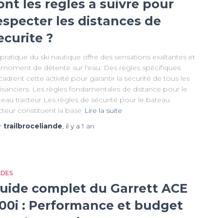
ont les regles a suivre pour
especter les distances de
ecurite ?
pratique du ski nautique offre des sensations exaltantes et
 moment de détente sur l'eau. Des règles spécifiques
adrent cette activité pour garantir la sécurité de tous les
isanciers. Les règles fondamentales de distance pour le
eau tracteur Les règles de sécurité pour le bateau
cteur constituent la base
Lire la suite
r
trailbroceliande
, il y a
1 an
IDES
uide complet du Garrett ACE
00i : Performance et budget