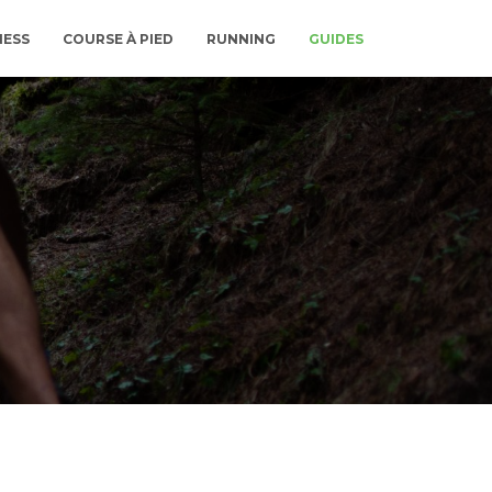
NESS
COURSE À PIED
RUNNING
GUIDES