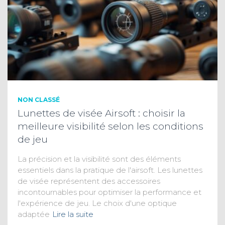
NON CLASSÉ
Lunettes de visée Airsoft : choisir la
meilleure visibilité selon les conditions
de jeu
La précision et la visibilité sont des éléments
essentiels dans la pratique de l'airsoft. Les lunettes
de visée représentent des accessoires
incontournables pour optimiser la performance et
l'expérience de jeu. Le choix d'une optique
adaptée
Lire la suite