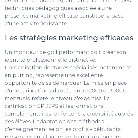
débutant au joueur expérimenté. La maîtrise des
techniques pédagogiques associée à une
présence marketing efficace constitue la base
d'une activité florissante.
Les stratégies marketing efficaces
Un moniteur de golf performant doit créer son
identité professionnelle distinctive.
L'organisation de stages spécialisés, notamment
en putting, représente une excellente
opportunité de se démarquer. La mise en place
d'une tarification adaptée, entre 2000 et 3000€
mensuels, reflète le niveau d'expertise. La
certification BP JEPS et les formations
complémentaires renforcent la crédibilité auprès
des élèves. L'adaptation des méthodes
d'enseignement selon les profils – débutants,
personnes en situation de handicap, joueurs