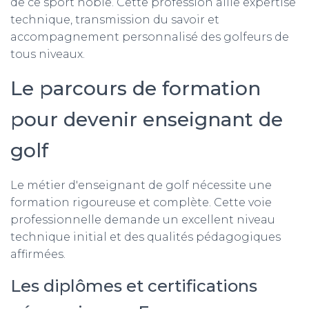
T
de ce sport noble. Cette profession allie expertise
I
technique, transmission du savoir et
O
accompagnement personnalisé des golfeurs de
N
tous niveaux.
Le parcours de formation
pour devenir enseignant de
golf
Le métier d'enseignant de golf nécessite une
formation rigoureuse et complète. Cette voie
professionnelle demande un excellent niveau
technique initial et des qualités pédagogiques
affirmées.
Les diplômes et certifications