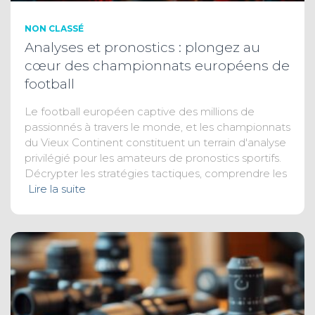
NON CLASSÉ
Analyses et pronostics : plongez au
cœur des championnats européens de
football
Le football européen captive des millions de
passionnés à travers le monde, et les championnats
du Vieux Continent constituent un terrain d'analyse
privilégié pour les amateurs de pronostics sportifs.
Décrypter les stratégies tactiques, comprendre les
Lire la suite