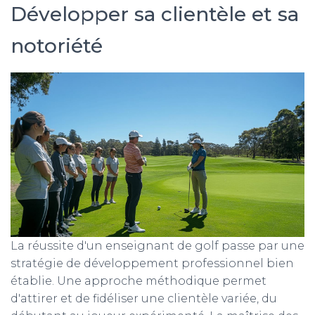
Développer sa clientèle et sa
notoriété
La réussite d'un enseignant de golf passe par une
stratégie de développement professionnel bien
établie. Une approche méthodique permet
d'attirer et de fidéliser une clientèle variée, du