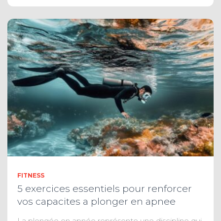
FITNESS
5 exercices essentiels pour renforcer
vos capacites a plonger en apnee
La plongée en apnée représente une discipline qui