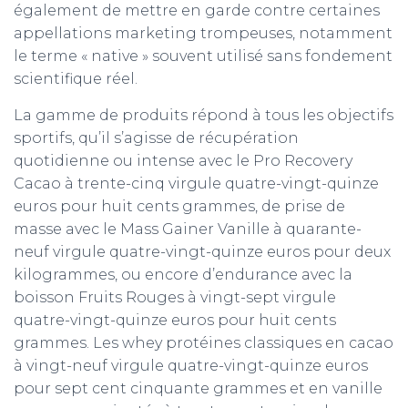
également de mettre en garde contre certaines
appellations marketing trompeuses, notamment
le terme « native » souvent utilisé sans fondement
scientifique réel.
La gamme de produits répond à tous les objectifs
sportifs, qu’il s’agisse de récupération
quotidienne ou intense avec le Pro Recovery
Cacao à trente-cinq virgule quatre-vingt-quinze
euros pour huit cents grammes, de prise de
masse avec le Mass Gainer Vanille à quarante-
neuf virgule quatre-vingt-quinze euros pour deux
kilogrammes, ou encore d’endurance avec la
boisson Fruits Rouges à vingt-sept virgule
quatre-vingt-quinze euros pour huit cents
grammes. Les whey protéines classiques en cacao
à vingt-neuf virgule quatre-vingt-quinze euros
pour sept cent cinquante grammes et en vanille