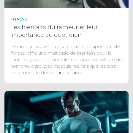
FITNESS
Les bienfaits du rameur et leur
importance au quotidien
Le rameur, souvent utilisé comme équipement de
fitness, offre une multitude de bienfaits pour la
santé physique et mentale. Cet appareil sollicite de
nombreux groupes musculaires, tels que les bras,
les jambes, le dos et
Lire la suite