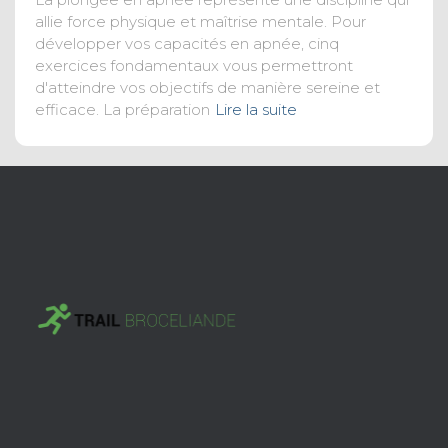
allie force physique et maîtrise mentale. Pour
développer vos capacités en apnée, cinq
exercices fondamentaux vous permettront
d'atteindre vos objectifs de manière sereine et
efficace. La préparation
Lire la suite