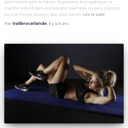
permanent avec la nature, ils peuvent bien partiquer la
marche à pied dans les bois par exemple ou peu importe
ou il se trouve, pourvu que cela soit en
Lire la suite
Par
trailbroceliande
, il y a
6 ans