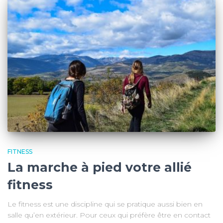
FITNESS
La marche à pied votre allié
fitness
Le fitness est une discipline qui se pratique aussi bien en
salle qu’en extérieur. Pour ceux qui préfère être en contact