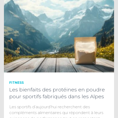
FITNESS
Les bienfaits des protéines en poudre
pour sportifs fabriqués dans les Alpes
Les sportifs d’aujourd’hui recherchent des
compléments alimentaires qui répondent à leurs