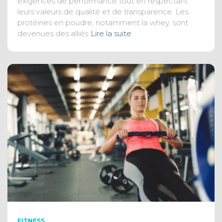
exigences de performance tout en respectant
leurs valeurs de qualité et de transparence. Les
protéines en poudre, notamment la whey, sont
devenues des alliés
Lire la suite
FITNESS