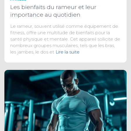
Les bienfaits du rameur et leur
importance au quotidien
Le rameur, souvent utilisé comme équipement de
fitness, offre une multitude de bienfaits pour la
santé physique et mentale. Cet appareil sollicite de
nombreux groupes musculaires, tels que les bras,
les jambes, le dos et
Lire la suite