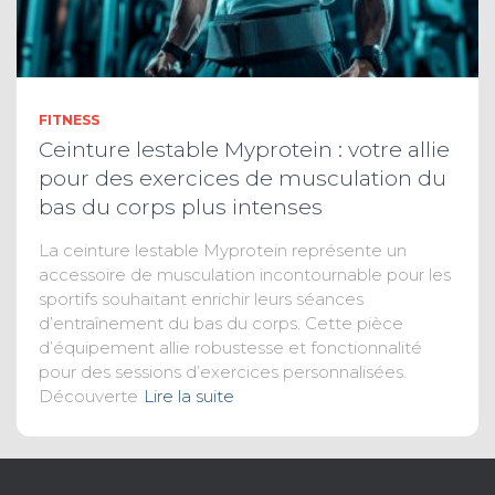
FITNESS
Ceinture lestable Myprotein : votre allie
pour des exercices de musculation du
bas du corps plus intenses
La ceinture lestable Myprotein représente un
accessoire de musculation incontournable pour les
sportifs souhaitant enrichir leurs séances
d’entraînement du bas du corps. Cette pièce
d’équipement allie robustesse et fonctionnalité
pour des sessions d’exercices personnalisées.
Découverte
Lire la suite