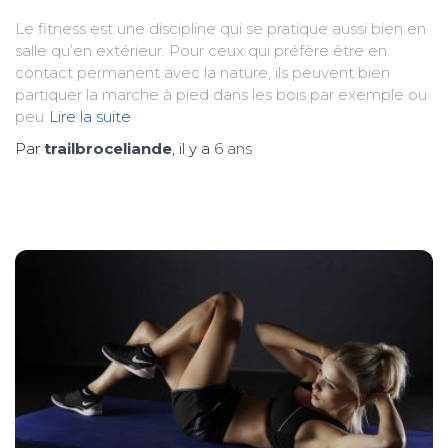
Le fitness est une discipline qui se pratique aussi bien en
salle qu’en extérieur. Pour ceux qui préfère être en
contact permanent avec la nature, ils peuvent bien
partiquer la marche à pied dans les bois par exemple ou
peu
Lire la suite
Par
trailbroceliande
, il y a
6 ans