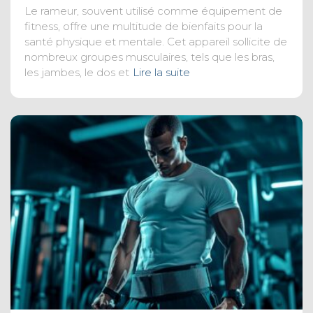
Le rameur, souvent utilisé comme équipement de
fitness, offre une multitude de bienfaits pour la
santé physique et mentale. Cet appareil sollicite de
nombreux groupes musculaires, tels que les bras,
les jambes, le dos et
Lire la suite