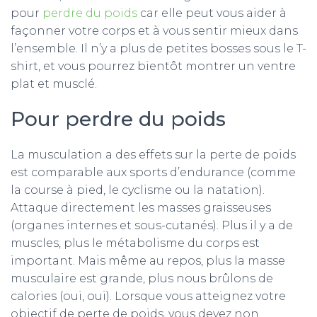
pour
perdre du poids
car elle peut vous aider à
façonner votre corps et à vous sentir mieux dans
l’ensemble. Il n’y a plus de petites bosses sous le T-
shirt, et vous pourrez bientôt montrer un ventre
plat et musclé.
Pour perdre du poids
La musculation a des effets sur la perte de poids
est comparable aux sports d’endurance (comme
la course à pied, le cyclisme ou la natation).
Attaque directement les masses graisseuses
(organes internes et sous-cutanés). Plus il y a de
muscles, plus le métabolisme du corps est
important. Mais même au repos, plus la masse
musculaire est grande, plus nous brûlons de
calories (oui, oui). Lorsque vous atteignez votre
objectif de perte de poids, vous devez non