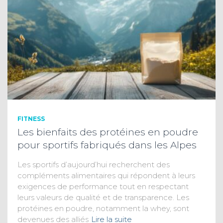
FITNESS
Les bienfaits des protéines en poudre
pour sportifs fabriqués dans les Alpes
Les sportifs d’aujourd’hui recherchent des
compléments alimentaires qui répondent à leurs
exigences de performance tout en respectant
leurs valeurs de qualité et de transparence. Les
protéines en poudre, notamment la whey, sont
devenues des alliés
Lire la suite