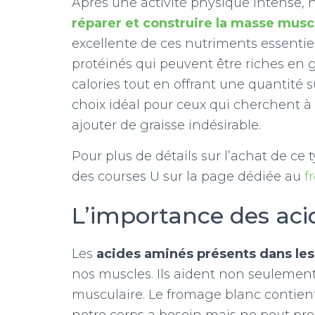
Après une activité physique intense, 
réparer et construire la masse musc
excellente de ces nutriments essentie
protéinés qui peuvent être riches en g
calories tout en offrant une quantité s
choix idéal pour ceux qui cherchent 
ajouter de graisse indésirable.
Pour plus de détails sur l’achat de ce 
des courses U sur la page dédiée au
f
L’importance des ac
Les
acides aminés présents dans les
nos muscles. Ils aident non seulement 
musculaire. Le fromage blanc contient