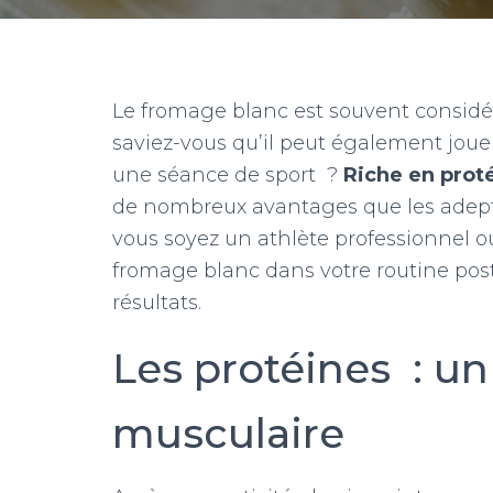
Le fromage blanc est souvent considé
saviez-vous qu’il peut également jouer
une séance de sport ?
Riche en prot
de nombreux avantages que les adepte
vous soyez un athlète professionnel o
fromage blanc dans votre routine pos
résultats.
Les protéines : un
musculaire