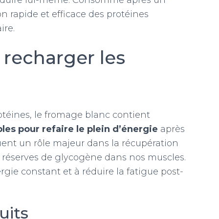
roduire lui-même. Consommé après un
n rapide et efficace des protéines
ire.
 recharger les
otéines, le fromage blanc contient
les pour refaire le plein d’énergie
après
ouent un rôle majeur dans la récupération
 réserves de glycogène dans nos muscles.
gie constant et à réduire la fatigue post-
uits