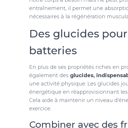
notre corps a besoin mais ne peut p
entraînement, il permet une absorptio
nécessaires à la régénération muscula
Des glucides pour
batteries
En plus de ses propriétés riches en pr
également des
glucides, indispensab
une activité physique. Les glucides j
énergétique en réapprovisionnant les
Cela aide à maintenir un niveau d’éner
exercice.
Combiner avec des fr