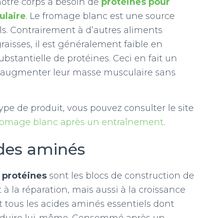
notre corps a besoin de
protéines pour
ulaire
. Le fromage blanc est une source
ls. Contrairement à d’autres aliments
raisses, il est généralement faible en
ubstantielle de protéines. Ceci en fait un
à augmenter leur masse musculaire sans
type de produit, vous pouvez consulter le site
romage blanc après un entraînement
.
ides aminés
 protéines
sont les blocs de construction de
à la réparation, mais aussi à la croissance
 tous les acides aminés essentiels dont