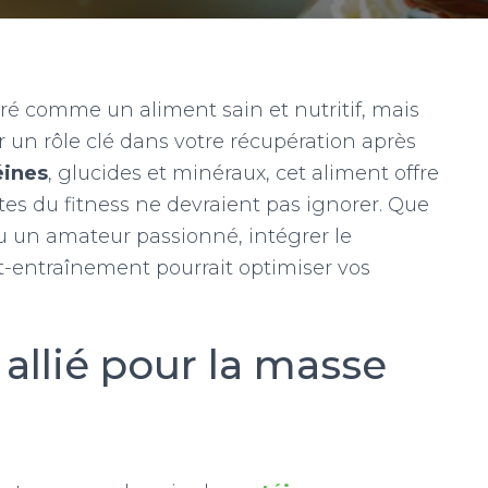
ré comme un aliment sain et nutritif, mais
 un rôle clé dans votre récupération après
éines
, glucides et minéraux, cet aliment offre
s du fitness ne devraient pas ignorer. Que
u un amateur passionné, intégrer le
t-entraînement pourrait optimiser vos
 allié pour la masse