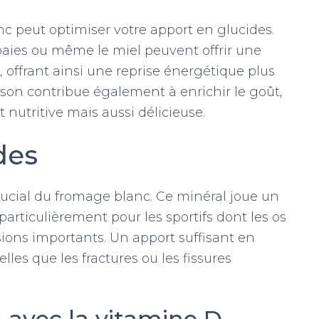
anc peut optimiser votre apport en glucides.
aies ou même le miel peuvent offrir une
 offrant ainsi une reprise énergétique plus
ison contribue également à enrichir le goût,
nutritive mais aussi délicieuse.
des
ucial du fromage blanc. Ce minéral joue un
particulièrement pour les sportifs dont les os
ions importants. Un apport suffisant en
lles que les fractures ou les fissures
n avec la vitamine D