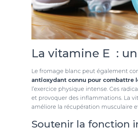
La vitamine E : un
Le fromage blanc peut également cont
antioxydant connu pour combattre le
l’exercice physique intense. Ces radi
et provoquer des inflammations. La vit
améliore la récupération musculaire e
Soutenir la fonction