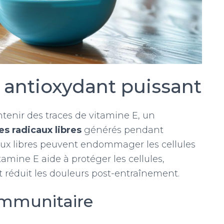
 antioxydant puissant
enir des traces de vitamine E, un
s radicaux libres
générés pendant
caux libres peuvent endommager les cellules
amine E aide à protéger les cellules,
t réduit les douleurs post-entraînement.
 immunitaire