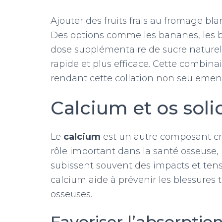
Ajouter des fruits frais au fromage bl
Des options comme les bananes, les b
dose supplémentaire de sucre naturel,
rapide et plus efficace. Cette combina
rendant cette collation non seulement 
Calcium et os soli
Le
calcium
est un autre composant cr
rôle important dans la santé osseuse, 
subissent souvent des impacts et tens
calcium aide à prévenir les blessures te
osseuses.
Favoriser l’absorptio